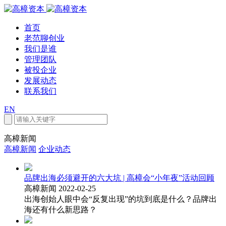
首页
老范聊创业
我们是谁
管理团队
被投企业
发展动态
联系我们
EN
高樟新闻
高樟新闻
企业动态
品牌出海必须避开的六大坑 | 高樟会“小年夜”活动回顾
高樟新闻 2022-02-25
出海创始人眼中会“反复出现”的坑到底是什么？品牌出
海还有什么新思路？