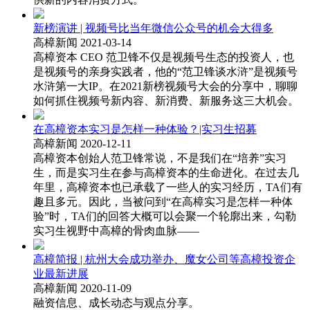
新榜演讲 | 视频号比当年微信公众号的机会大得多
高樟新闻 2021-03-14
高樟资本 CEO 范卫锋不仅是视频号生态的投资人，也
是视频号的亲身实践者，他的“范卫锋谈水浒”是视频号
水浒第一大IP。在2021新榜视频号大会的分享中，聊聊
如何抓住视频号新内容、新消费、新服务这三大机会。
在高樟资本实习是怎样一种体验？|实习生招募
高樟新闻 2020-12-11
高樟资本创始人范卫锋常说，不是我们在“培养”实习
生，而是实习生在参与高樟资本的生命进化。在过去几
年里，高樟资本也已承载了一些人的实习经历，TA们有
趣且多元。因此，当被问到“在高樟实习是怎样一种体
验”时，TA们的回答大概可以会聚一个轮廓出来，勾勒
实习生视野中高樟的骨肉血脉——
高樟简报 | 杭州大会成功举办、魔女公司等高樟投资企
业最新进展
高樟新闻 2020-11-09
融资信息、成长动态与观点分享。