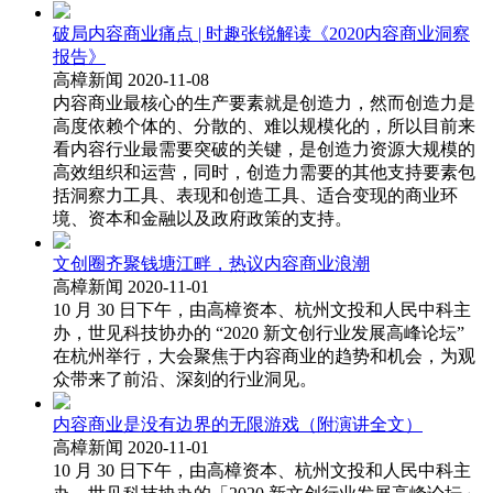
破局内容商业痛点 | 时趣张锐解读《2020内容商业洞察
报告》
高樟新闻 2020-11-08
内容商业最核心的生产要素就是创造力，然而创造力是
高度依赖个体的、分散的、难以规模化的，所以目前来
看内容行业最需要突破的关键，是创造力资源大规模的
高效组织和运营，同时，创造力需要的其他支持要素包
括洞察力工具、表现和创造工具、适合变现的商业环
境、资本和金融以及政府政策的支持。
文创圈齐聚钱塘江畔，热议内容商业浪潮
高樟新闻 2020-11-01
10 月 30 日下午，由高樟资本、杭州文投和人民中科主
办，世见科技协办的 “2020 新文创行业发展高峰论坛”
在杭州举行，大会聚焦于内容商业的趋势和机会，为观
众带来了前沿、深刻的行业洞见。
内容商业是没有边界的无限游戏（附演讲全文）
高樟新闻 2020-11-01
10 月 30 日下午，由高樟资本、杭州文投和人民中科主